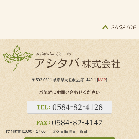
〒503-0811 岐阜県大垣市波須1-440-1 [
MAP
]
[受付時間]
10:00～17:00
[定休日]
日曜日・祝日