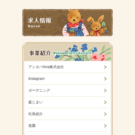
アシタバAria株式会社
Instagram
ガーデニング
庭じまい
社長紹介
造園