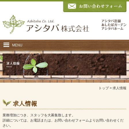
MENU
ホーム
事業紹介
空き家管理
トップ
>
求人情報
施工の流れ
施工例
求人情報
お客様の声
業務増加につき、スタッフを大募集致します。
詳細については、お電話または、お問い合わせフォームよりお問い合わせくだ
会社概要
さい。